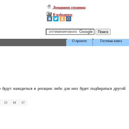
Домашняя страница
В избранное
О проекте
Гостевая книга
будут находиться в ротации либо для них будет подбираться другой
15
16
17