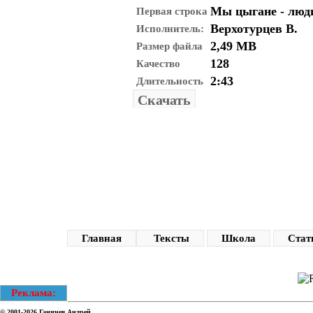
Мы цыгане - люд
Первая строка
Верхотурцев В.
Исполнитель:
2,49 MB
Размер файла
128
Качество
2:43
Длительность
Скачать
Главная
Тексты
Школа
Стат
Реклама:
© 2001-2026
Ганичев Андрей