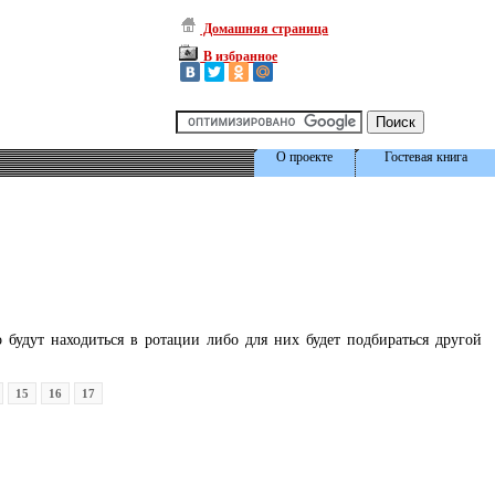
Домашняя страница
В избранное
О проекте
Гостевая книга
будут находиться в ротации либо для них будет подбираться другой
15
16
17