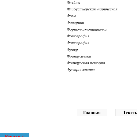
Флейта
Флибустьерская -лирическая
Фома
Фонарики
Форточки-лопатнички
Фотография
Фотография
Фраер
Француженка
Французская история
Функция заката
Главная
Текст
Реклама: