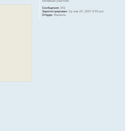
Активный участник
Сообщения:
351
Зарегистрирован:
Ср апр 25, 2007 8:03 pm
Откуда:
Израиль