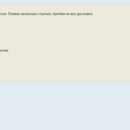
есни. Помню несколько строчек, причём не все дословно.
рочка: