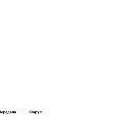
ередача
Форум