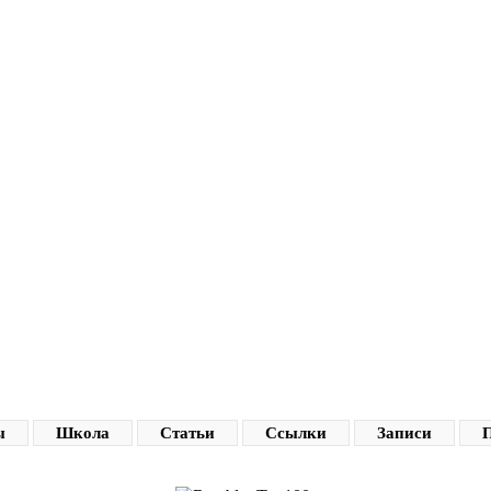
ы
Школа
Статьи
Ссылки
Записи
П