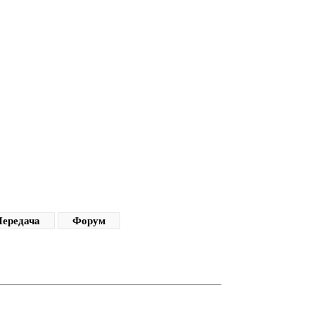
ередача
Форум