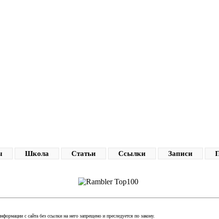
ы
Школа
Статьи
Ссылки
Записи
П
формации с сайта без ссылки на него запрещено и преследуется по закону.