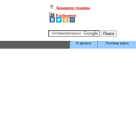
Домашняя страница
В избранное
О проекте
Гостевая книга