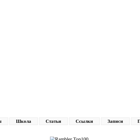
ы
Школа
Статьи
Ссылки
Записи
П