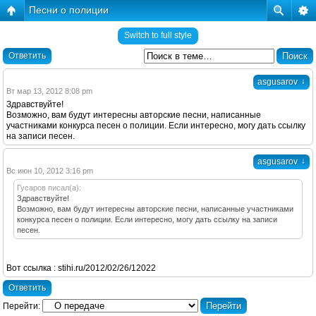
Песни о полиции
Switch to full style
Ответить
↓
asgusarov
Вт мар 13, 2012 8:08 pm
Здравствуйте!
Возможно, вам будут интересны авторские песни, написанные
участниками конкурса песен о полиции. Если интересно, могу дать ссылку
на записи песен.
↓
asgusarov
Вс июн 10, 2012 3:16 pm
Гусаров писал(а):
Здравствуйте!
Возможно, вам будут интересны авторские песни, написанные участниками
конкурса песен о полиции. Если интересно, могу дать ссылку на записи
песен.
Вот ссылка : stihi.ru/2012/02/26/12022
Ответить
Перейти: