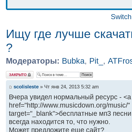
Switch
Ищу где лучше скачат
?
Модераторы:
Bubka
,
Pit_
,
ATFro
Закрыто
scolisleste
» Чт янв 24, 2013 5:32 am
Вчера увидел нормальный ресурс - <a
href="http://www.musicdown.org/music/"
target="_blank">бесплатные мп3 песни
всегда находится то, что нужно.
Может предложите еще сайт?