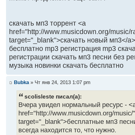
скачать мп3 торрент <a
href="http://www.musicdown.org/music/r
target="_blank">скачать новый мп3</a
бесплатно mp3 регистрация mp3 скача
регистрации скачать мп3 песни без р
музыка новинки скачать бесплатно
Bubka
» Чт янв 24, 2013 1:07 pm
scolisleste писал(а):
Вчера увидел нормальный ресурс - <
href="http://www.musicdown.org/music/
target="_blank">бесплатные мп3 песни
всегда находится то, что нужно.