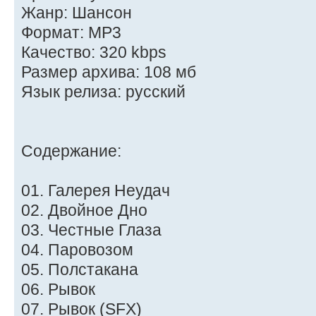
Жанр: Шансон
Формат: MP3
Качество: 320 kbps
Размер архива: 108 мб
Язык релиза: русский
Содержание:
01. Галерея Неудач
02. Двойное Дно
03. Честные Глаза
04. Паровозом
05. Полстакана
06. Рывок
07. Рывок (SFX)