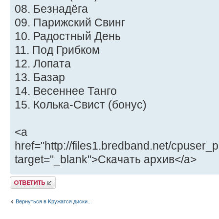
08. Безнадёга
09. Парижский Свинг
10. Радостный День
11. Под Грибком
12. Лопата
13. Базар
14. Весеннее Танго
15. Колька-Свист (бонус)
<a
href="http://files1.bredband.net/cpuser_p
target="_blank">Скачать архив</a>
Ответить
Вернуться в Kружатся диски...