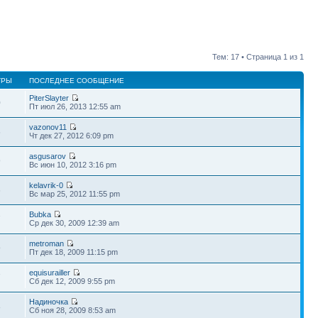
Тем: 17 • Страница
1
из
1
ТРЫ
ПОСЛЕДНЕЕ СООБЩЕНИЕ
PiterSlayter
0
Пт июл 26, 2013 12:55 am
vazonov11
6
Чт дек 27, 2012 6:09 pm
asgusarov
9
Вс июн 10, 2012 3:16 pm
kelavrik-0
6
Вс мар 25, 2012 11:55 pm
Bubka
7
Ср дек 30, 2009 12:39 am
metroman
9
Пт дек 18, 2009 11:15 pm
equisurailler
7
Сб дек 12, 2009 9:55 pm
Надиночка
8
Сб ноя 28, 2009 8:53 am