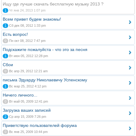
Ищу где лучше скачать бесплатную музыку 2013 ?
1
Чт янв 24, 2013 1:07 pm
Всем привет будем знакомы!
1
Сб дек 08, 2012 1:33 pm
Есть вопрос!
0
Пн окт 08, 2012 7:47 pm
Подскажите пожалуйста - что это за песня
1
Вт июн 05, 2012 12:28 pm
Сбои
0
Вс апр 29, 2012 12:21 am
письма Эдуарду Николаевичу Успенскому
1
Вс мар 25, 2012 4:12 pm
Ничего личного...
0
Вт май 05, 2009 12:41 pm
Загрузка ваших записей
2
Ср апр 15, 2009 7:26 pm
Приветствую пользователей форума
0
Вс янв 25, 2009 10:44 pm