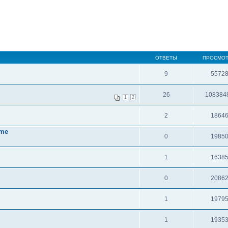
ОТВЕТЫ
ПРОСМО
9
5572
26
108384
1
2
2
1864
 me
0
1985
1
1638
0
2086
1
1979
1
1935