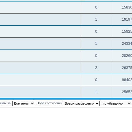
0
1583
1
1919
0
1582
1
2433
0
2026
2
2637
0
9840
1
2565
темы за:
Поле сортировки