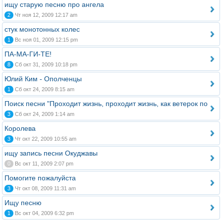
ищу старую песню про ангела
2
Чт ноя 12, 2009 12:17 am
стук монотонных колес
1
Вс ноя 01, 2009 12:15 pm
ПА-МА-ГИ-ТЕ!
8
Сб окт 31, 2009 10:18 pm
Юлий Ким - Ополченцы
1
Сб окт 24, 2009 8:15 am
Поиск песни "Проходит жизнь, проходит жизнь, как ветерок по
3
Сб окт 24, 2009 1:14 am
Королева
3
Чт окт 22, 2009 10:55 am
ищу запись песни Окуджавы
0
Вс окт 11, 2009 2:07 pm
Помогите пожалуйста
3
Чт окт 08, 2009 11:31 am
Ищу песню
1
Вс окт 04, 2009 6:32 pm