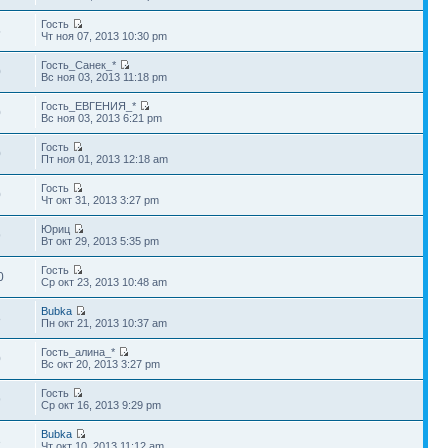
Гость
5
Чт ноя 07, 2013 10:30 pm
Гость_Санек_*
0
Вс ноя 03, 2013 11:18 pm
Гость_ЕВГЕНИЯ_*
0
Вс ноя 03, 2013 6:21 pm
Гость
0
Пт ноя 01, 2013 12:18 am
Гость
0
Чт окт 31, 2013 3:27 pm
Юриц
9
Вт окт 29, 2013 5:35 pm
Гость
0
Ср окт 23, 2013 10:48 am
Bubka
8
Пн окт 21, 2013 10:37 am
Гость_алина_*
0
Вс окт 20, 2013 3:27 pm
Гость
9
Ср окт 16, 2013 9:29 pm
Bubka
3
Чт окт 10, 2013 11:12 am