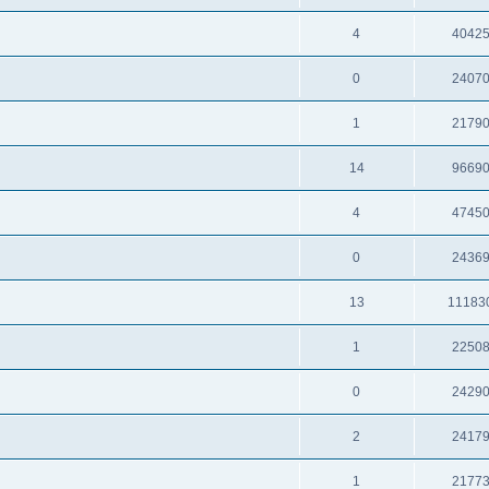
4
4042
0
2407
1
2179
14
9669
4
4745
0
2436
13
11183
1
2250
0
2429
2
2417
1
2177