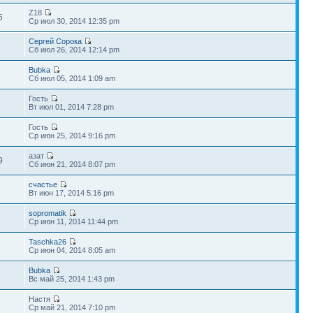
Z18
6
Ср июл 30, 2014 12:35 pm
Сергей Сорока
2
Сб июл 26, 2014 12:14 pm
Bubka
4
Сб июл 05, 2014 1:09 am
Гость
3
Вт июл 01, 2014 7:28 pm
Гость
5
Ср июн 25, 2014 9:16 pm
азат
9
Сб июн 21, 2014 8:07 pm
счастье
5
Вт июн 17, 2014 5:16 pm
sopromatik
3
Ср июн 11, 2014 11:44 pm
Taschka26
3
Ср июн 04, 2014 8:05 am
Bubka
2
Вс май 25, 2014 1:43 pm
Настя
3
Ср май 21, 2014 7:10 pm