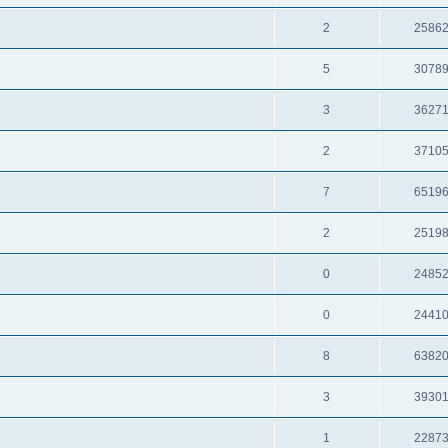
2
2586
5
3078
3
3627
2
3710
7
6519
2
2519
0
2485
0
2441
8
6382
3
3930
1
2287