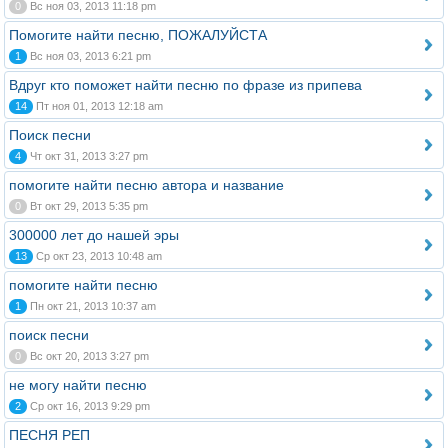
0
Вс ноя 03, 2013 11:18 pm
Помогите найти песню, ПОЖАЛУЙСТА
1
Вс ноя 03, 2013 6:21 pm
Вдруг кто поможет найти песню по фразе из припева
14
Пт ноя 01, 2013 12:18 am
Поиск песни
4
Чт окт 31, 2013 3:27 pm
помогите найти песню автора и название
0
Вт окт 29, 2013 5:35 pm
300000 лет до нашей эры
13
Ср окт 23, 2013 10:48 am
помогите найти песню
1
Пн окт 21, 2013 10:37 am
поиск песни
0
Вс окт 20, 2013 3:27 pm
не могу найти песню
2
Ср окт 16, 2013 9:29 pm
ПЕСНЯ РЕП