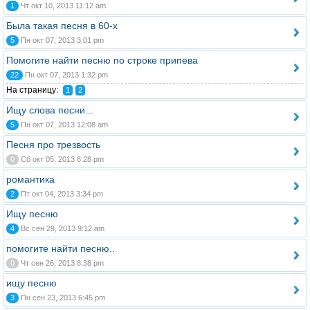
1
Чт окт 10, 2013 11:12 am
Была такая песня в 60-х
5
Пн окт 07, 2013 3:01 pm
Помогите найти песню по строке припева
22
Пн окт 07, 2013 1:32 pm
На страницу:
1
2
Ищу слова песни...
5
Пн окт 07, 2013 12:08 am
Песня про трезвость
0
Сб окт 05, 2013 8:28 pm
романтика
2
Пт окт 04, 2013 3:34 pm
Ищу песню
4
Вс сен 29, 2013 9:12 am
помогите найти песню..
0
Чт сен 26, 2013 8:38 pm
ищу песню
3
Пн сен 23, 2013 6:45 pm