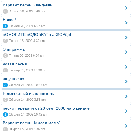
Вариант песни "Ландыши"
0
Вс июн 28, 2009 5:48 pm
Новое!
1
Сб июн 20, 2009 4:22 am
пОМОГИТЕ пОДОБРАТЬ аККОРДЫ
0
Пн апр 13, 2009 3:32 pm
Эпиграмма
0
Пт апр 03, 2009 6:04 pm
новая песня
0
Пн мар 09, 2009 10:30 am
ищу песню
3
Сб фев 21, 2009 10:37 am
Неизвестный исполнитель
0
Сб фев 14, 2009 3:55 pm
песни передачи от 28 сент 2008 на 5 канале
1
Сб фев 14, 2009 10:42 am
Вариант песни "Милая мама"
0
Чт фев 05, 2009 3:36 pm