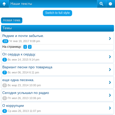
Наши тексты
Switch to full style
Новая тема
Темы
Редкие и почти забытые.
19
Чт янв 19, 2017 8:08 pm
На страницу:
1
2
От сердца к сердцу.
1
Вс июн 14, 2015 9:14 pm
Вариант песни про товарища
7
Вс июл 06, 2014 6:11 pm
еще одна песенка.
0
Вс мар 23, 2014 10:00 pm
Сегодня услышал по радио
0
Пт июл 26, 2013 10:06 pm
О коррупции
4
Ср июн 26, 2013 11:07 pm