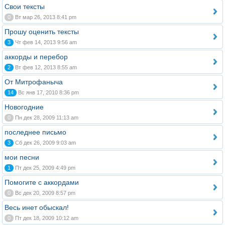
Свои тексты
0
Вт мар 26, 2013 8:41 pm
Прошу оценить тексты
3
Чт фев 14, 2013 9:56 am
аккорды и перебор
2
Вт фев 12, 2013 8:55 am
От Митрофаныча
14
Вс янв 17, 2010 8:36 pm
Новогодние
0
Пн дек 28, 2009 11:13 am
последнее письмо
3
Сб дек 26, 2009 9:03 am
мои песни
1
Пт дек 25, 2009 4:49 pm
Помогите с аккордами
0
Вс дек 20, 2009 8:57 pm
Весь инет обыскал!
0
Пт дек 18, 2009 10:12 am