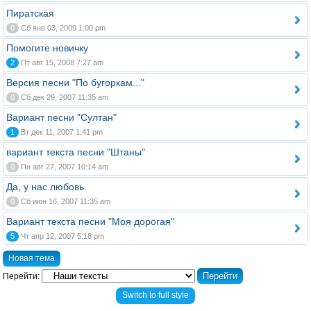
Пиратская
0
Сб янв 03, 2009 1:00 pm
Помогите новичку
2
Пт авг 15, 2008 7:27 am
Версия песни "По бугоркам..."
0
Сб дек 29, 2007 11:35 am
Вариант песни "Султан"
1
Вт дек 11, 2007 1:41 pm
вариант текста песни "Штаны"
0
Пн авг 27, 2007 10:14 am
Да, у нас любовь.
0
Сб июн 16, 2007 11:35 am
Вариант текста песни "Моя дорогая"
5
Чт апр 12, 2007 5:18 pm
Новая тема
Перейти:
Switch to full style