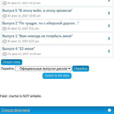
0
Вт фев 27, 2007 10:12 am
Выпуск 5 "В эпоху войн, в эпоху кризисов"
0
Вт фев 13, 2007 10:05 am
Выпуск 2 "По тундре, по с ибирской дороге..."
0
Вт фев 13, 2007 9:41 am
Выпуск 1 "Вам никогда не позабыть меня"
0
Вт фев 13, 2007 9:27 am
Выпуск 4 "22 июня"
0
Пн фев 12, 2007 10:29 am
Новая тема
Перейти:
Switch to full style
Fatal: ./cache/ is NOT writable.
Список форумов