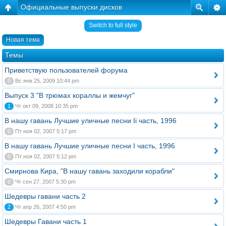
Официальные выпуски дисков
Switch to full style
Новая тема
Темы
Приветствую пользователей форума
0
Вс янв 25, 2009 10:44 pm
Выпуск 3 "В трюмах кораллы и жемчуг"
1
Чт окт 09, 2008 10:35 pm
В нашу гавань Лучшие уличные песни Ii часть, 1996
0
Пт ноя 02, 2007 5:17 pm
В нашу гавань Лучшие уличные песни I часть, 1996
0
Пт ноя 02, 2007 5:12 pm
Смирнова Кира, "В нашу гавань заходили корабли"
0
Чт сен 27, 2007 5:30 pm
Шедевры гавани часть 2
2
Чт апр 26, 2007 4:50 pm
Шедевры Гавани часть 1