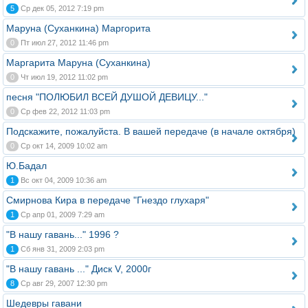
5
Ср дек 05, 2012 7:19 pm
Маруна (Суханкина) Маргорита
0
Пт июл 27, 2012 11:46 pm
Маргарита Маруна (Суханкина)
0
Чт июл 19, 2012 11:02 pm
песня "ПОЛЮБИЛ ВСЕЙ ДУШОЙ ДЕВИЦУ..."
0
Ср фев 22, 2012 11:03 pm
Подскажите, пожалуйста. В вашей передаче (в начале октября)
0
Ср окт 14, 2009 10:02 am
Ю.Бадал
1
Вс окт 04, 2009 10:36 am
Смирнова Кира в передаче "Гнездо глухаря"
1
Ср апр 01, 2009 7:29 am
"В нашу гавань..." 1996 ?
1
Сб янв 31, 2009 2:03 pm
"В нашу гавань ..." Диск V, 2000г
8
Ср авг 29, 2007 12:30 pm
Шедевры гавани