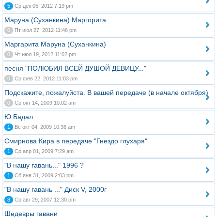
5
Ср дек 05, 2012 7:19 pm
Маруна (Суханкина) Маргорита
0
Пт июл 27, 2012 11:46 pm
Маргарита Маруна (Суханкина)
0
Чт июл 19, 2012 11:02 pm
песня "ПОЛЮБИЛ ВСЕЙ ДУШОЙ ДЕВИЦУ..."
0
Ср фев 22, 2012 11:03 pm
Подскажите, пожалуйста. В вашей передаче (в начале октября)
0
Ср окт 14, 2009 10:02 am
Ю.Бадал
1
Вс окт 04, 2009 10:36 am
Смирнова Кира в передаче "Гнездо глухаря"
1
Ср апр 01, 2009 7:29 am
"В нашу гавань..." 1996 ?
1
Сб янв 31, 2009 2:03 pm
"В нашу гавань ..." Диск V, 2000г
8
Ср авг 29, 2007 12:30 pm
Шедевры гавани