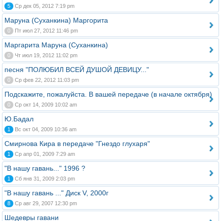
5
Ср дек 05, 2012 7:19 pm
Маруна (Суханкина) Маргорита
0
Пт июл 27, 2012 11:46 pm
Маргарита Маруна (Суханкина)
0
Чт июл 19, 2012 11:02 pm
песня "ПОЛЮБИЛ ВСЕЙ ДУШОЙ ДЕВИЦУ..."
0
Ср фев 22, 2012 11:03 pm
Подскажите, пожалуйста. В вашей передаче (в начале октября)
0
Ср окт 14, 2009 10:02 am
Ю.Бадал
1
Вс окт 04, 2009 10:36 am
Смирнова Кира в передаче "Гнездо глухаря"
1
Ср апр 01, 2009 7:29 am
"В нашу гавань..." 1996 ?
1
Сб янв 31, 2009 2:03 pm
"В нашу гавань ..." Диск V, 2000г
8
Ср авг 29, 2007 12:30 pm
Шедевры гавани