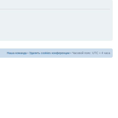
Наша команда
•
Удалить cookies конференции
• Часовой пояс: UTC + 4 часа