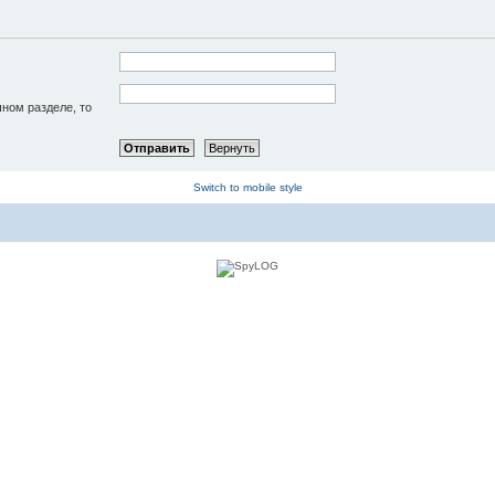
чном разделе, то
Switch to mobile style