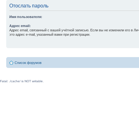
Отослать пароль
Имя пользователя:
Адрес email:
Адрес email, связанный с вашей учётной записью. Если вы не изменили его в Ли
это адрес e-mail, указанный вами при регистрации.
Список форумов
Fatal: ./cache/ is NOT writable.