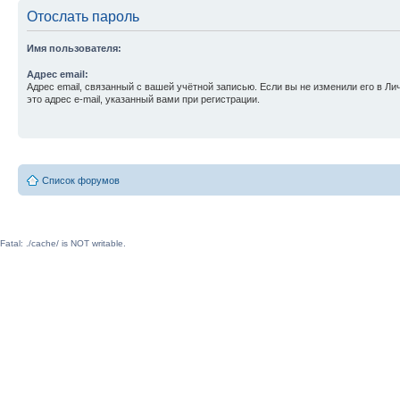
Отослать пароль
Имя пользователя:
Адрес email:
Адрес email, связанный с вашей учётной записью. Если вы не изменили его в Ли
это адрес e-mail, указанный вами при регистрации.
Список форумов
Fatal: ./cache/ is NOT writable.