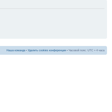
Наша команда
•
Удалить cookies конференции
• Часовой пояс: UTC + 4 часа