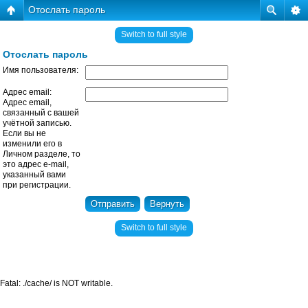
Отослать пароль
Switch to full style
Отослать пароль
Имя пользователя:
Адрес email:
Адрес email,
связанный с вашей
учётной записью.
Если вы не
изменили его в
Личном разделе, то
это адрес e-mail,
указанный вами
при регистрации.
Switch to full style
Fatal: ./cache/ is NOT writable.