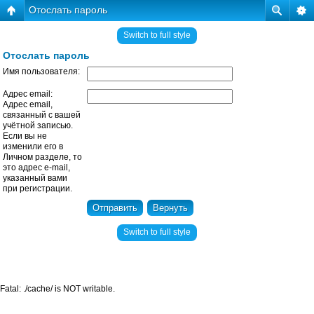
Отослать пароль
Switch to full style
Отослать пароль
Имя пользователя:
Адрес email:
Адрес email,
связанный с вашей
учётной записью.
Если вы не
изменили его в
Личном разделе, то
это адрес e-mail,
указанный вами
при регистрации.
Switch to full style
Fatal: ./cache/ is NOT writable.