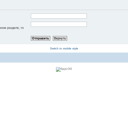
чном разделе, то
Switch to mobile style