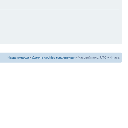
Наша команда
•
Удалить cookies конференции
• Часовой пояс: UTC + 4 часа