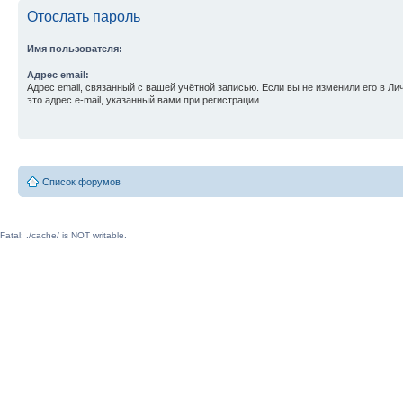
Отослать пароль
Имя пользователя:
Адрес email:
Адрес email, связанный с вашей учётной записью. Если вы не изменили его в Ли
это адрес e-mail, указанный вами при регистрации.
Список форумов
Fatal: ./cache/ is NOT writable.