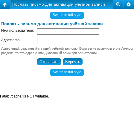
Послать письмо для активации учётной записи
Switch to full style
Послать письмо для активации учётной записи
Имя пользователя:
Адрес email:
Адрес email, связанный с вашей учётной записью. Если вы не изменили его в Личном
разделе, то это адрес e-mail, указанный вами при регистрации.
Switch to full style
Fatal: ./cache/ is NOT writable.