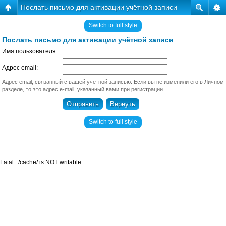
Послать письмо для активации учётной записи
Switch to full style
Послать письмо для активации учётной записи
Имя пользователя:
Адрес email:
Адрес email, связанный с вашей учётной записью. Если вы не изменили его в Личном
разделе, то это адрес e-mail, указанный вами при регистрации.
Switch to full style
Fatal: ./cache/ is NOT writable.