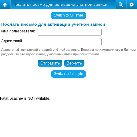
Послать письмо для активации учётной записи
Switch to full style
Послать письмо для активации учётной записи
Имя пользователя:
Адрес email:
Адрес email, связанный с вашей учётной записью. Если вы не изменили его в Личном
разделе, то это адрес e-mail, указанный вами при регистрации.
Switch to full style
Fatal: ./cache/ is NOT writable.