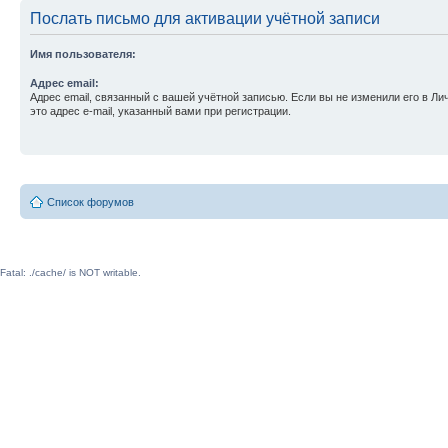
Послать письмо для активации учётной записи
Имя пользователя:
Адрес email:
Адрес email, связанный с вашей учётной записью. Если вы не изменили его в Ли
это адрес e-mail, указанный вами при регистрации.
Список форумов
Fatal: ./cache/ is NOT writable.