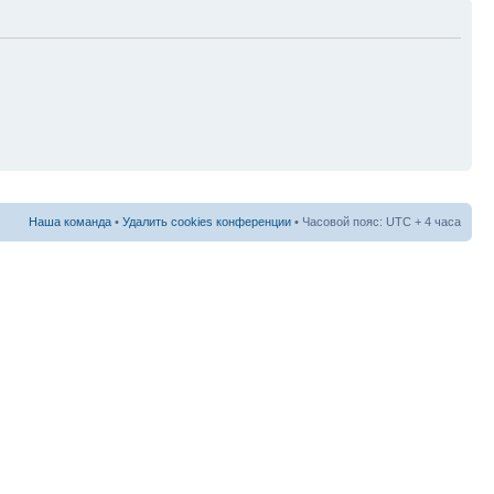
Наша команда
•
Удалить cookies конференции
• Часовой пояс: UTC + 4 часа