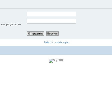
чном разделе, то
Switch to mobile style