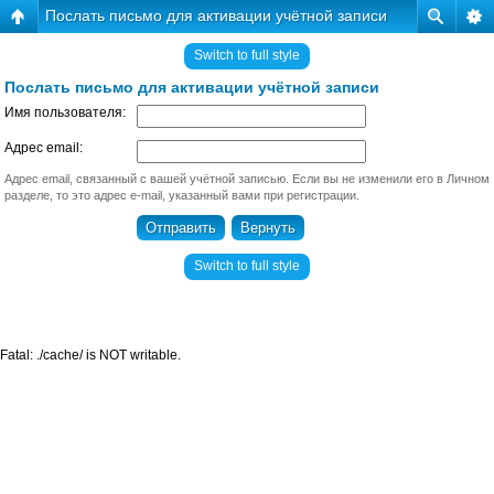
Послать письмо для активации учётной записи
Switch to full style
Послать письмо для активации учётной записи
Имя пользователя:
Адрес email:
Адрес email, связанный с вашей учётной записью. Если вы не изменили его в Личном
разделе, то это адрес e-mail, указанный вами при регистрации.
Switch to full style
Fatal: ./cache/ is NOT writable.