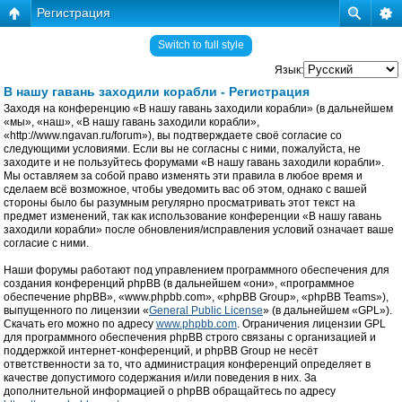
Регистрация
Switch to full style
Язык:
В нашу гавань заходили корабли - Регистрация
Заходя на конференцию «В нашу гавань заходили корабли» (в дальнейшем
«мы», «наш», «В нашу гавань заходили корабли»,
«http://www.ngavan.ru/forum»), вы подтверждаете своё согласие со
следующими условиями. Если вы не согласны с ними, пожалуйста, не
заходите и не пользуйтесь форумами «В нашу гавань заходили корабли».
Мы оставляем за собой право изменять эти правила в любое время и
сделаем всё возможное, чтобы уведомить вас об этом, однако с вашей
стороны было бы разумным регулярно просматривать этот текст на
предмет изменений, так как использование конференции «В нашу гавань
заходили корабли» после обновления/исправления условий означает ваше
согласие с ними.
Наши форумы работают под управлением программного обеспечения для
создания конференций phpBB (в дальнейшем «они», «программное
обеспечение phpBB», «www.phpbb.com», «phpBB Group», «phpBB Teams»),
выпущенного по лицензии «
General Public License
» (в дальнейшем «GPL»).
Скачать его можно по адресу
www.phpbb.com
. Ограничения лицензии GPL
для программного обеспечения phpBB строго связаны с организацией и
поддержкой интернет-конференций, и phpBB Group не несёт
ответственности за то, что администрация конференций определяет в
качестве допустимого содержания и/или поведения в них. За
дополнительной информацией о phpBB обращайтесь по адресу