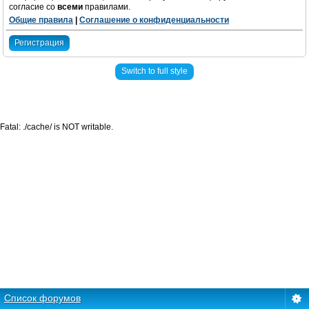
согласие со
всеми
правилами.
Общие правила
|
Соглашение о конфиденциальности
Регистрация
Switch to full style
Fatal: ./cache/ is NOT writable.
Список форумов