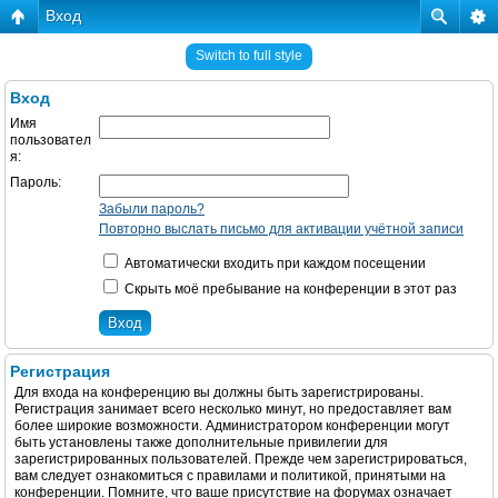
Вход
Switch to full style
Вход
Имя
пользовател
я:
Пароль:
Забыли пароль?
Повторно выслать письмо для активации учётной записи
Автоматически входить при каждом посещении
Скрыть моё пребывание на конференции в этот раз
Регистрация
Для входа на конференцию вы должны быть зарегистрированы.
Регистрация занимает всего несколько минут, но предоставляет вам
более широкие возможности. Администратором конференции могут
быть установлены также дополнительные привилегии для
зарегистрированных пользователей. Прежде чем зарегистрироваться,
вам следует ознакомиться с правилами и политикой, принятыми на
конференции. Помните, что ваше присутствие на форумах означает