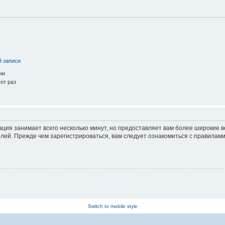
й записи
ии
от раз
ация занимает всего несколько минут, но предоставляет вам более широкие
ей. Прежде чем зарегистрироваться, вам следует ознакомиться с правилами
Switch to mobile style