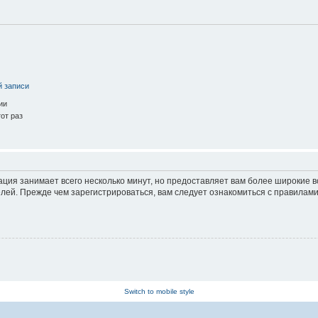
й записи
ии
от раз
ация занимает всего несколько минут, но предоставляет вам более широкие
ей. Прежде чем зарегистрироваться, вам следует ознакомиться с правилами
Switch to mobile style