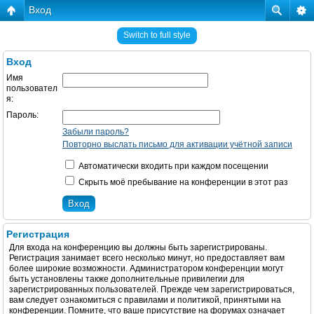
Вход
Switch to full style
Вход
Имя
пользовател
я:
Пароль:
Забыли пароль?
Повторно выслать письмо для активации учётной записи
Автоматически входить при каждом посещении
Скрыть моё пребывание на конференции в этот раз
Регистрация
Для входа на конференцию вы должны быть зарегистрированы.
Регистрация занимает всего несколько минут, но предоставляет вам
более широкие возможности. Администратором конференции могут
быть установлены также дополнительные привилегии для
зарегистрированных пользователей. Прежде чем зарегистрироваться,
вам следует ознакомиться с правилами и политикой, принятыми на
конференции. Помните, что ваше присутствие на форумах означает