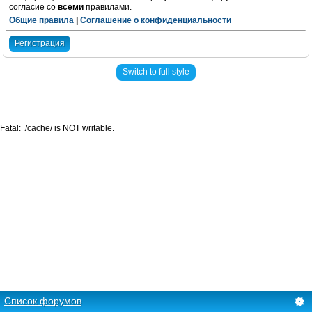
согласие со
всеми
правилами.
Общие правила
|
Соглашение о конфиденциальности
Регистрация
Switch to full style
Fatal: ./cache/ is NOT writable.
Список форумов