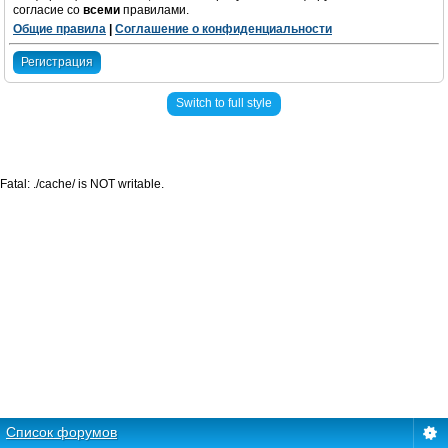
согласие со
всеми
правилами.
Общие правила
|
Соглашение о конфиденциальности
Регистрация
Switch to full style
Fatal: ./cache/ is NOT writable.
Список форумов