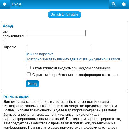
Вход
Switch to full style
Вход
Имя
пользовател
я:
Пароль:
Забыли пароль?
Повторно выслать письмо для активации учётной записи
Автоматически входить при каждом посещении
Скрыть моё пребывание на конференции в этот раз
Регистрация
Для входа на конференцию вы должны быть зарегистрированы.
Регистрация занимает всего несколько минут, но предоставляет вам
более широкие возможности. Администратором конференции могут
быть установлены также дополнительные привилегии для
зарегистрированных пользователей. Прежде чем зарегистрироваться,
вам следует ознакомиться с правилами и политикой, принятыми на
конференции. Помните, что ваше присутствие на форумах означает