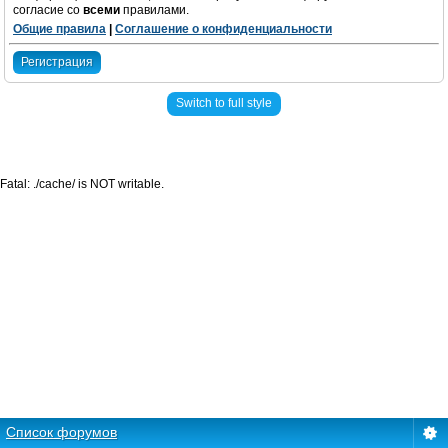
согласие со
всеми
правилами.
Общие правила
|
Соглашение о конфиденциальности
Регистрация
Switch to full style
Fatal: ./cache/ is NOT writable.
Список форумов