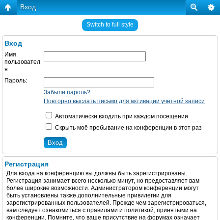
Вход
Switch to full style
Вход
Имя
пользовател
я:
Пароль:
Забыли пароль?
Повторно выслать письмо для активации учётной записи
Автоматически входить при каждом посещении
Скрыть моё пребывание на конференции в этот раз
Регистрация
Для входа на конференцию вы должны быть зарегистрированы.
Регистрация занимает всего несколько минут, но предоставляет вам
более широкие возможности. Администратором конференции могут
быть установлены также дополнительные привилегии для
зарегистрированных пользователей. Прежде чем зарегистрироваться,
вам следует ознакомиться с правилами и политикой, принятыми на
конференции. Помните, что ваше присутствие на форумах означает