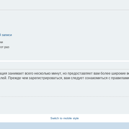
й записи
ии
от раз
ация занимает всего несколько минут, но предоставляет вам более широкие
ей. Прежде чем зарегистрироваться, вам следует ознакомиться с правилами
Switch to mobile style