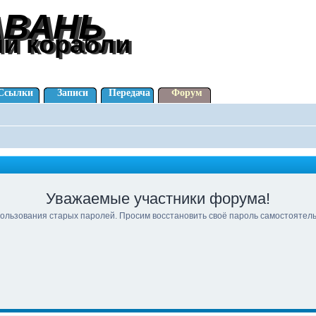
АВАНЬ
АВАНЬ
ли корабли
ли корабли
Ссылки
Записи
Передача
Форум
Уважаемые участники форума!
ользования старых паролей. Просим восстановить своё пароль самостоятел