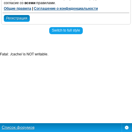
согласие со
всеми
правилами.
Общие правила
|
Соглашение о конфиденциальности
Регистрация
Switch to full style
Fatal: ./cache/ is NOT writable.
Список форумов