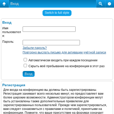
Вход
Switch to full style
Вход
Имя
пользовател
я:
Пароль:
Забыли пароль?
Повторно выслать письмо для активации учётной записи
Автоматически входить при каждом посещении
Скрыть моё пребывание на конференции в этот раз
Регистрация
Для входа на конференцию вы должны быть зарегистрированы.
Регистрация занимает всего несколько минут, но предоставляет вам
более широкие возможности. Администратором конференции могут
быть установлены также дополнительные привилегии для
зарегистрированных пользователей. Прежде чем зарегистрироваться,
вам следует ознакомиться с правилами и политикой, принятыми на
конференции. Помните, что ваше присутствие на форумах означает