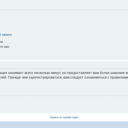
й записи
ии
от раз
ация занимает всего несколько минут, но предоставляет вам более широкие
ей. Прежде чем зарегистрироваться, вам следует ознакомиться с правилами
Switch to mobile style