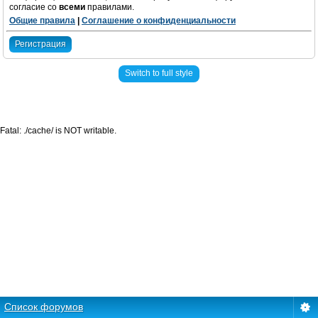
согласие со
всеми
правилами.
Общие правила
|
Соглашение о конфиденциальности
Регистрация
Switch to full style
Fatal: ./cache/ is NOT writable.
Список форумов