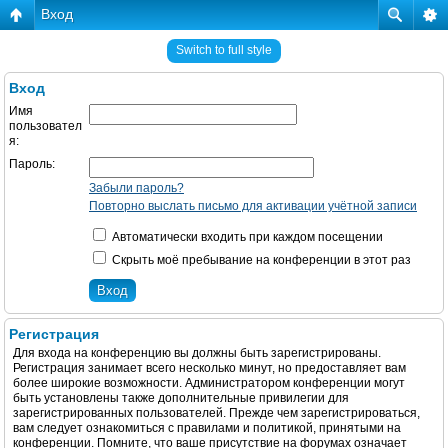
Вход
Switch to full style
Вход
Имя
пользовател
я:
Пароль:
Забыли пароль?
Повторно выслать письмо для активации учётной записи
Автоматически входить при каждом посещении
Скрыть моё пребывание на конференции в этот раз
Регистрация
Для входа на конференцию вы должны быть зарегистрированы.
Регистрация занимает всего несколько минут, но предоставляет вам
более широкие возможности. Администратором конференции могут
быть установлены также дополнительные привилегии для
зарегистрированных пользователей. Прежде чем зарегистрироваться,
вам следует ознакомиться с правилами и политикой, принятыми на
конференции. Помните, что ваше присутствие на форумах означает