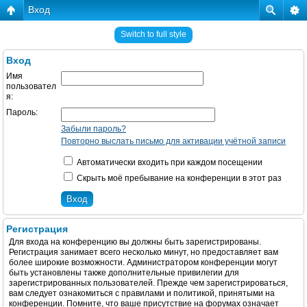
Вход
Switch to full style
Вход
Имя
пользовател
я:
Пароль:
Забыли пароль?
Повторно выслать письмо для активации учётной записи
Автоматически входить при каждом посещении
Скрыть моё пребывание на конференции в этот раз
Регистрация
Для входа на конференцию вы должны быть зарегистрированы.
Регистрация занимает всего несколько минут, но предоставляет вам
более широкие возможности. Администратором конференции могут
быть установлены также дополнительные привилегии для
зарегистрированных пользователей. Прежде чем зарегистрироваться,
вам следует ознакомиться с правилами и политикой, принятыми на
конференции. Помните, что ваше присутствие на форумах означает