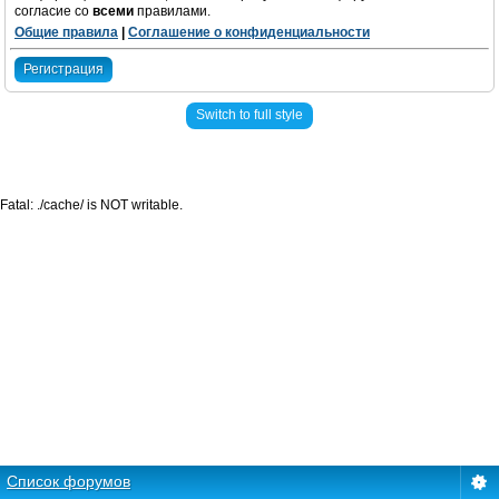
согласие со
всеми
правилами.
Общие правила
|
Соглашение о конфиденциальности
Регистрация
Switch to full style
Fatal: ./cache/ is NOT writable.
Список форумов