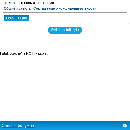
согласие со
всеми
правилами.
Общие правила
|
Соглашение о конфиденциальности
Регистрация
Switch to full style
Fatal: ./cache/ is NOT writable.
Список форумов