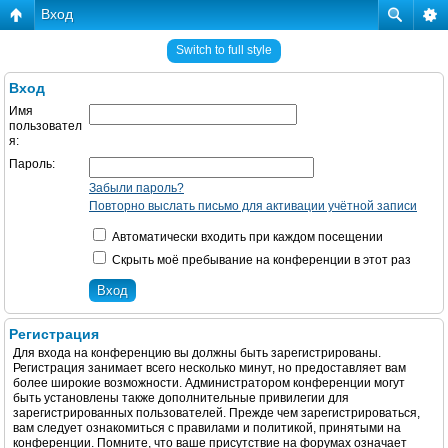
Вход
Switch to full style
Вход
Имя
пользовател
я:
Пароль:
Забыли пароль?
Повторно выслать письмо для активации учётной записи
Автоматически входить при каждом посещении
Скрыть моё пребывание на конференции в этот раз
Регистрация
Для входа на конференцию вы должны быть зарегистрированы.
Регистрация занимает всего несколько минут, но предоставляет вам
более широкие возможности. Администратором конференции могут
быть установлены также дополнительные привилегии для
зарегистрированных пользователей. Прежде чем зарегистрироваться,
вам следует ознакомиться с правилами и политикой, принятыми на
конференции. Помните, что ваше присутствие на форумах означает