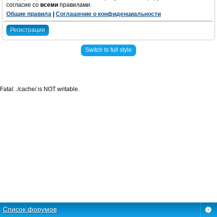
согласие со
всеми
правилами.
Общие правила
|
Соглашение о конфиденциальности
Регистрация
Switch to full style
Fatal: ./cache/ is NOT writable.
Список форумов