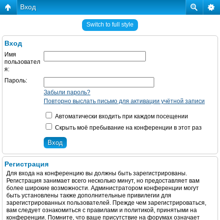
Вход
Switch to full style
Вход
Имя
пользовател
я:
Пароль:
Забыли пароль?
Повторно выслать письмо для активации учётной записи
Автоматически входить при каждом посещении
Скрыть моё пребывание на конференции в этот раз
Регистрация
Для входа на конференцию вы должны быть зарегистрированы.
Регистрация занимает всего несколько минут, но предоставляет вам
более широкие возможности. Администратором конференции могут
быть установлены также дополнительные привилегии для
зарегистрированных пользователей. Прежде чем зарегистрироваться,
вам следует ознакомиться с правилами и политикой, принятыми на
конференции. Помните, что ваше присутствие на форумах означает