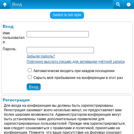
Вход
Switch to full style
Вход
Имя
пользовател
я:
Пароль:
Забыли пароль?
Повторно выслать письмо для активации учётной записи
Автоматически входить при каждом посещении
Скрыть моё пребывание на конференции в этот раз
Регистрация
Для входа на конференцию вы должны быть зарегистрированы.
Регистрация занимает всего несколько минут, но предоставляет вам
более широкие возможности. Администратором конференции могут
быть установлены также дополнительные привилегии для
зарегистрированных пользователей. Прежде чем зарегистрироваться,
вам следует ознакомиться с правилами и политикой, принятыми на
конференции. Помните, что ваше присутствие на форумах означает