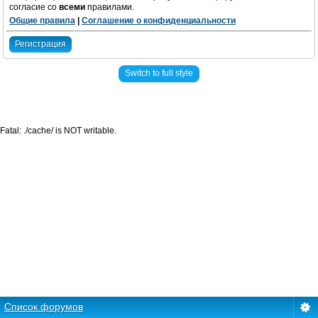
согласие со
всеми
правилами.
Общие правила
|
Соглашение о конфиденциальности
Регистрация
Switch to full style
Fatal: ./cache/ is NOT writable.
Список форумов