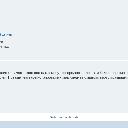
й записи
ии
от раз
ация занимает всего несколько минут, но предоставляет вам более широкие
ей. Прежде чем зарегистрироваться, вам следует ознакомиться с правилами
Switch to mobile style