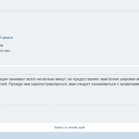
й записи
ии
от раз
ация занимает всего несколько минут, но предоставляет вам более широкие
ей. Прежде чем зарегистрироваться, вам следует ознакомиться с правилами
Switch to mobile style