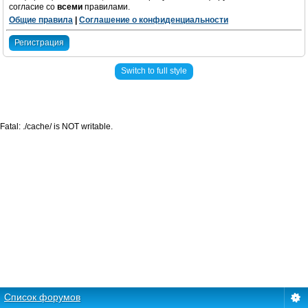
согласие со
всеми
правилами.
Общие правила
|
Соглашение о конфиденциальности
Регистрация
Switch to full style
Fatal: ./cache/ is NOT writable.
Список форумов