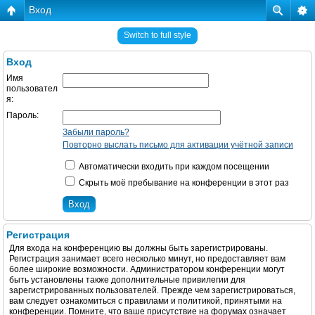
Вход
Switch to full style
Вход
Имя
пользовател
я:
Пароль:
Забыли пароль?
Повторно выслать письмо для активации учётной записи
Автоматически входить при каждом посещении
Скрыть моё пребывание на конференции в этот раз
Регистрация
Для входа на конференцию вы должны быть зарегистрированы.
Регистрация занимает всего несколько минут, но предоставляет вам
более широкие возможности. Администратором конференции могут
быть установлены также дополнительные привилегии для
зарегистрированных пользователей. Прежде чем зарегистрироваться,
вам следует ознакомиться с правилами и политикой, принятыми на
конференции. Помните, что ваше присутствие на форумах означает